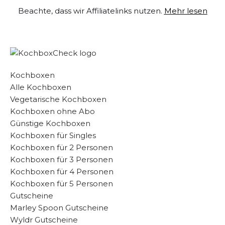
Beachte, dass wir Affiliatelinks nutzen.
Mehr lesen
Zum
Inhalt
springen
Kochboxen
Alle Kochboxen
Vegetarische Kochboxen
Kochboxen ohne Abo
Günstige Kochboxen
Kochboxen für Singles
Kochboxen für 2 Personen
Kochboxen für 3 Personen
Kochboxen für 4 Personen
Kochboxen für 5 Personen
Gutscheine
Marley Spoon Gutscheine
Wyldr Gutscheine