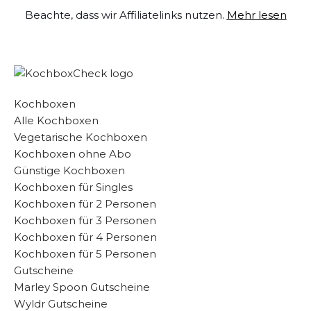
Beachte, dass wir Affiliatelinks nutzen.
Mehr lesen
Zum
Inhalt
springen
Kochboxen
Alle Kochboxen
Vegetarische Kochboxen
Kochboxen ohne Abo
Günstige Kochboxen
Kochboxen für Singles
Kochboxen für 2 Personen
Kochboxen für 3 Personen
Kochboxen für 4 Personen
Kochboxen für 5 Personen
Gutscheine
Marley Spoon Gutscheine
Wyldr Gutscheine