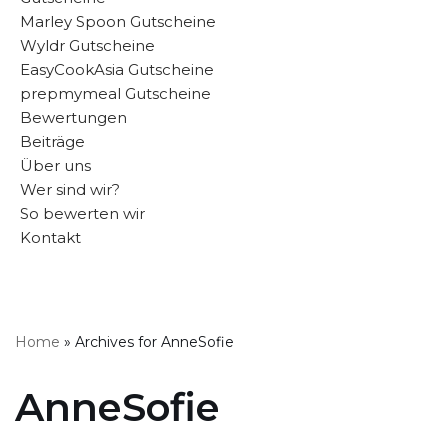
Marley Spoon Gutscheine
Wyldr Gutscheine
EasyCookAsia Gutscheine
prepmymeal Gutscheine
Bewertungen
Beiträge
Über uns
Wer sind wir?
So bewerten wir
Kontakt
Home
»
Archives for AnneSofie
AnneSofie